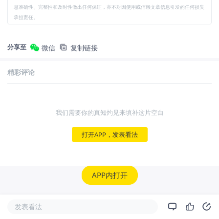
息准确性、完整性和及时性做出任何保证，亦不对因使用或信赖文章信息引发的任何损失
承担责任。
分享至
微信
复制链接
精彩评论
我们需要你的真知灼见来填补这片空白
打开APP，发表看法
APP内打开
发表看法