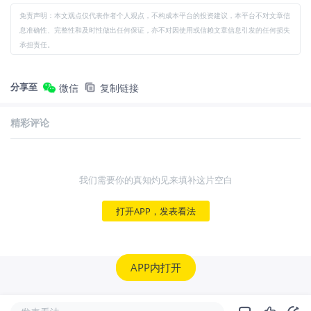
免责声明：本文观点仅代表作者个人观点，不构成本平台的投资建议，本平台不对文章信
息准确性、完整性和及时性做出任何保证，亦不对因使用或信赖文章信息引发的任何损失
承担责任。
分享至
微信
复制链接
精彩评论
我们需要你的真知灼见来填补这片空白
打开APP，发表看法
APP内打开