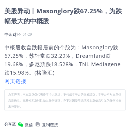
美股异动丨Masonglory跌67.25%，为跌
幅最大的中概股
中金财经
01-29
中概股收盘跌幅居前的个股为：Masonglory跌
67.25%，苏轩堂跌32.29%，Dreamland跌
19.68%，多尼斯跌18.528%，TNL Mediagene
跌15.98%。(格隆汇)
网页链接
免责声明：本文观点仅代表作者个人观点，不构成本平台的投资建议，本平台不对文章信
息准确性、完整性和及时性做出任何保证，亦不对因使用或信赖文章信息引发的任何损失
承担责任。
分享至
微信
复制链接