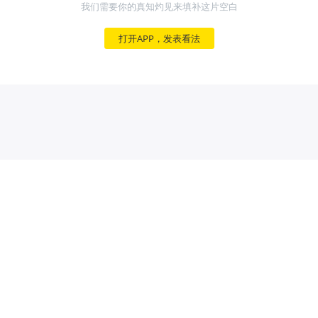
我们需要你的真知灼见来填补这片空白
打开APP，发表看法