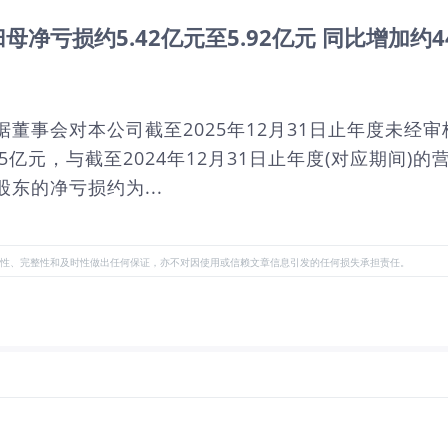
母净亏损约5.42亿元至5.92亿元 同比增加约44.
根据董事会对本公司截至2025年12月31日止年度未经审
5亿元，与截至2024年12月31日止年度(对应期间)的营
股东的净亏损约为...
性、完整性和及时性做出任何保证，亦不对因使用或信赖文章信息引发的任何损失承担责任。