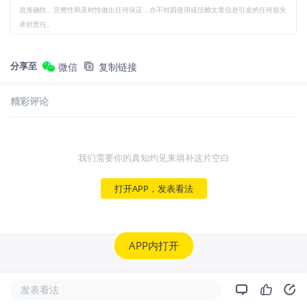
息准确性、完整性和及时性做出任何保证，亦不对因使用或信赖文章信息引发的任何损失
承担责任。
分享至
微信
复制链接
精彩评论
我们需要你的真知灼见来填补这片空白
打开APP，发表看法
APP内打开
发表看法