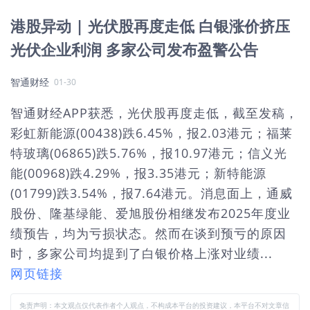
港股异动 | 光伏股再度走低 白银涨价挤压
光伏企业利润 多家公司发布盈警公告
智通财经
01-30
智通财经APP获悉，光伏股再度走低，截至发稿，
彩虹新能源(00438)跌6.45%，报2.03港元；福莱
特玻璃(06865)跌5.76%，报10.97港元；信义光
能(00968)跌4.29%，报3.35港元；新特能源
(01799)跌3.54%，报7.64港元。消息面上，通威
股份、隆基绿能、爱旭股份相继发布2025年度业
绩预告，均为亏损状态。然而在谈到预亏的原因
时，多家公司均提到了白银价格上涨对业绩...
网页链接
免责声明：本文观点仅代表作者个人观点，不构成本平台的投资建议，本平台不对文章信