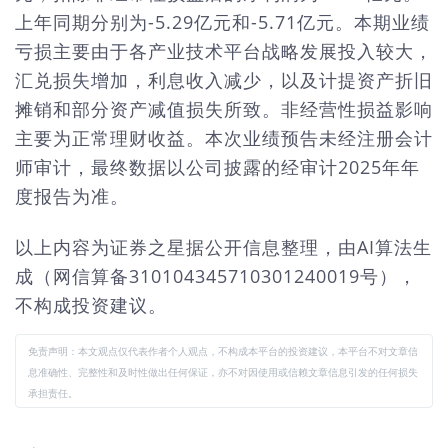
上年同期分别为-5.29亿元和-5.71亿元。本期业绩
亏损主要由于各产业技术平台战略发展投入较大，
汇兑损失增加，利息收入减少，以及计提资产折旧
摊销和部分资产减值损失所致。非经营性损益影响
主要为正常理财收益。本次业绩预告未经注册会计
师审计，最终数据以公司披露的经审计2025年年
度报告为准。
以上内容为证券之星据公开信息整理，由AI算法生
成（网信算备310104345710301240019号），
不构成投资建议。
免责声明：本文观点仅代表作者个人观点，不构成本平台的投资建议，本平台不对文章信
息准确性、完整性和及时性做出任何保证，亦不对因使用或信赖文章信息引发的任何损失
承担责任。