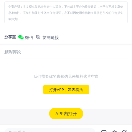
免责声明：本文观点仅代表作者个人观点，不构成本平台的投资建议，本平台不对文章信
息准确性、完整性和及时性做出任何保证，亦不对因使用或信赖文章信息引发的任何损失
承担责任。
分享至
微信
复制链接
精彩评论
我们需要你的真知灼见来填补这片空白
打开APP，发表看法
APP内打开