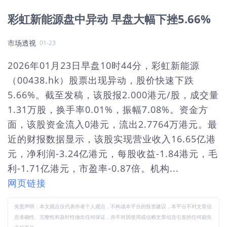
彩虹新能源盘中异动 早盘大幅下挫5.66%
市场透视
01-23
2026年01月23日早盘10时44分，彩虹新能源
（00438.hk）股票出现异动，股价快速下跌
5.66%。截至发稿，该股报2.000港元/股，成交量
1.31万股，换手率0.01%，振幅7.08%。资金方
面，该股资金流入0港元，流出2.7764万港元。最
近的财报数据显示，该股实现营业收入16.65亿港
元，净利润-3.24亿港元，每股收益-1.84港元，毛
利-1.71亿港元，市盈率-0.87倍。机构...
网页链接
免责声明：本文观点仅代表作者个人观点，不构成本平台的投资建议，本平台不对文章信
息准确性、完整性和及时性做出任何保证，亦不对因使用或信赖文章信息引发的任何损失