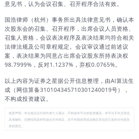
意见书，认为会议召集、召开程序合法有效。
国浩律师（杭州）事务所出具法律意见书，确认本
次股东会的召集、召开程序，出席会议人员资格、
召集人资格，会议表决程序及表决结果均符合相关
法律法规及公司章程规定。会议审议通过前述议
案，表决结果为同意占出席会议股东所持表决权
98.7999%，反对1.1237%，弃权0.0765%。
以上内容为证券之星据公开信息整理，由AI算法生
成（网信算备310104345710301240019号），
不构成投资建议。
免责声明：本文观点仅代表作者个人观点，不构成本平台的投资建议，本平台不对文章信
息准确性、完整性和及时性做出任何保证，亦不对因使用或信赖文章信息引发的任何损失
承担责任。