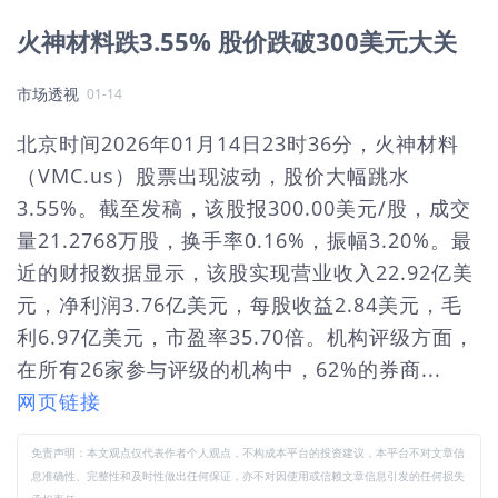
火神材料跌3.55% 股价跌破300美元大关
市场透视
01-14
北京时间2026年01月14日23时36分，火神材料
（VMC.us）股票出现波动，股价大幅跳水
3.55%。截至发稿，该股报300.00美元/股，成交
量21.2768万股，换手率0.16%，振幅3.20%。最
近的财报数据显示，该股实现营业收入22.92亿美
元，净利润3.76亿美元，每股收益2.84美元，毛
利6.97亿美元，市盈率35.70倍。机构评级方面，
在所有26家参与评级的机构中，62%的券商...
网页链接
免责声明：本文观点仅代表作者个人观点，不构成本平台的投资建议，本平台不对文章信
息准确性、完整性和及时性做出任何保证，亦不对因使用或信赖文章信息引发的任何损失