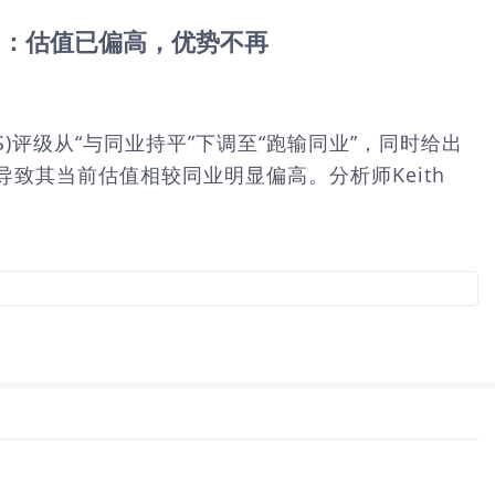
输同业” ：估值已偏高，优势不再
EPD.US)评级从“与同业持平”下调至“跑输同业”，同时给出
导致其当前估值相较同业明显偏高。分析师Keith