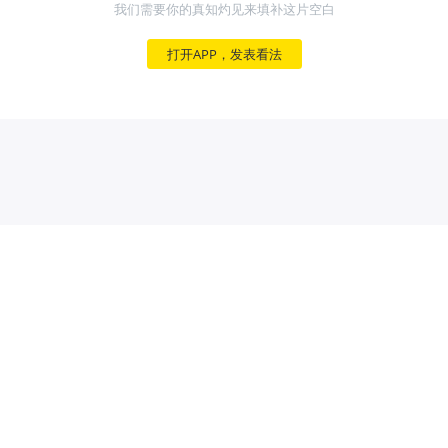
我们需要你的真知灼见来填补这片空白
打开APP，发表看法