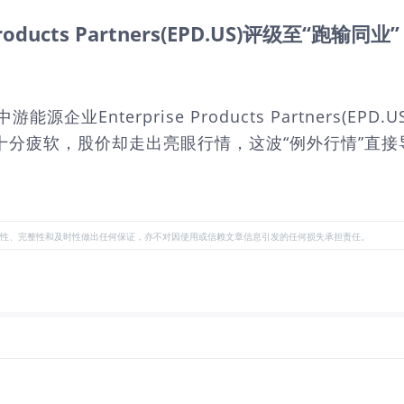
Products Partners(EPD.US)评级至“跑
游能源企业Enterprise Products Partners(
表现十分疲软，股价却走出亮眼行情，这波“例外行情”直接
性、完整性和及时性做出任何保证，亦不对因使用或信赖文章信息引发的任何损失承担责任。