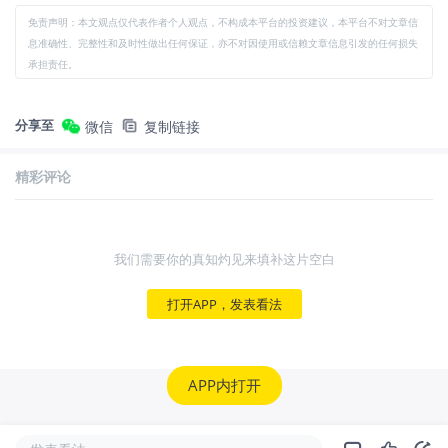
免责声明：本文观点仅代表作者个人观点，不构成本平台的投资建议，本平台不对文章信
息准确性、完整性和及时性做出任何保证，亦不对因使用或信赖文章信息引发的任何损失
承担责任。
分享至
微信
复制链接
精彩评论
我们需要你的真知灼见来填补这片空白
打开APP，发表看法
APP内打开