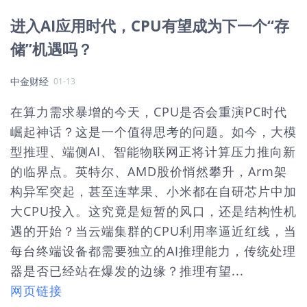
进入AI应用时代，CPU有望成为下一个“存
储”机遇吗？
中金财经
01-13
在算力需求暴增的今天，CPU是否会重演PC时代
崛起神话？这是一个值得思考的问题。如今，大模
型推理、端侧AI、智能物联网正将计算压力推向新
的临界点。英特尔、AMD股价悄然攀升，Arm架
构异军突起，甚至连苹果、小米都在自研芯片中加
大CPU投入。这究竟是短暂的风口，还是结构性机
遇的开始？当云端集群的CPU利用率逼近红线，当
每台终端设备都需要独立的AI推理能力，传统处理
器是否已经站在爆发的边缘？推理有望...
网页链接