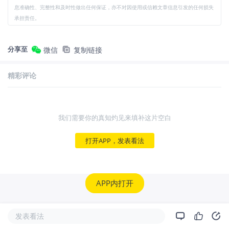
息准确性、完整性和及时性做出任何保证，亦不对因使用或信赖文章信息引发的任何损失
承担责任。
分享至
微信
复制链接
精彩评论
我们需要你的真知灼见来填补这片空白
打开APP，发表看法
APP内打开
发表看法