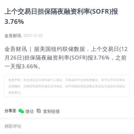
上个交易日担保隔夜融资利率(SOFR)报
3.76%
金吾财讯
2025-12-29
金吾财讯 | 据美国纽约联储数据，上个交易日(12
月26日)担保隔夜融资利率(SOFR)报3.76%，之前
一天报3.66%。
免责声明：本文观点仅代表作者个人观点，不构成本平台的投资建议，本平台不对文章信
息准确性、完整性和及时性做出任何保证，亦不对因使用或信赖文章信息引发的任何损失
承担责任。
分享至
微信
复制链接
精彩评论