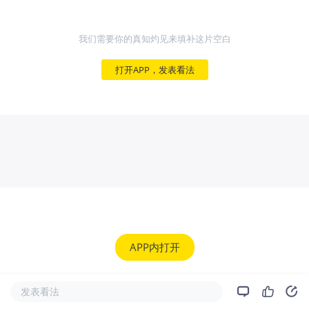
我们需要你的真知灼见来填补这片空白
打开APP，发表看法
APP内打开
发表看法