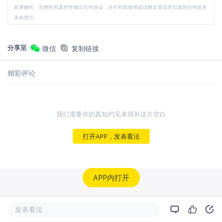
息准确性、完整性和及时性做出任何保证，亦不对因使用或信赖文章信息引发的任何损失
承担责任。
分享至
微信
复制链接
精彩评论
我们需要你的真知灼见来填补这片空白
打开APP，发表看法
APP内打开
发表看法