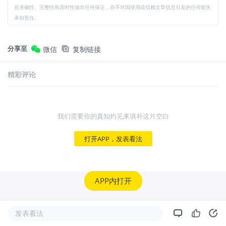
息准确性、完整性和及时性做出任何保证，亦不对因使用或信赖文章信息引发的任何损失
承担责任。
分享至
微信
复制链接
精彩评论
我们需要你的真知灼见来填补这片空白
打开APP，发表看法
APP内打开
发表看法