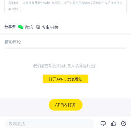
息准确性、完整性和及时性做出任何保证，亦不对因使用或信赖文章信息引发的任何损失
承担责任。
分享至
微信
复制链接
精彩评论
我们需要你的真知灼见来填补这片空白
打开APP，发表看法
APP内打开
发表看法