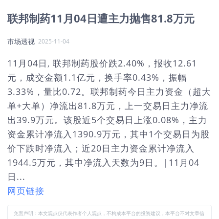
联邦制药11月04日遭主力抛售81.8万元
市场透视
2025-11-04
11月04日, 联邦制药股价跌2.40%，报收12.61
元，成交金额1.1亿元，换手率0.43%，振幅
3.33%，量比0.72。联邦制药今日主力资金（超大
单+大单）净流出81.8万元，上一交易日主力净流
出39.9万元。该股近5个交易日上涨0.08%，主力
资金累计净流入1390.9万元，其中1个交易日为股
价下跌时净流入；近20日主力资金累计净流入
1944.5万元，其中净流入天数为9日。|11月04
日...
网页链接
免责声明：本文观点仅代表作者个人观点，不构成本平台的投资建议，本平台不对文章信