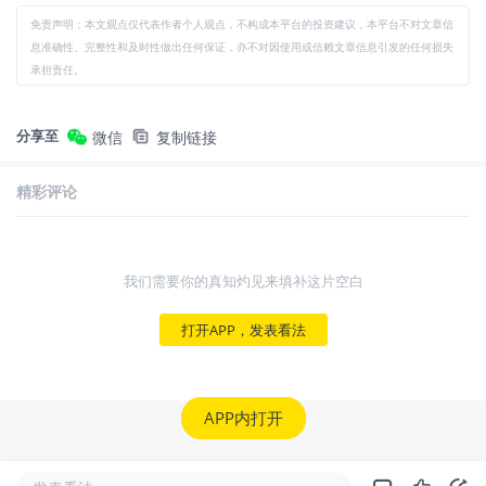
免责声明：本文观点仅代表作者个人观点，不构成本平台的投资建议，本平台不对文章信
息准确性、完整性和及时性做出任何保证，亦不对因使用或信赖文章信息引发的任何损失
承担责任。
分享至
微信
复制链接
精彩评论
我们需要你的真知灼见来填补这片空白
打开APP，发表看法
APP内打开