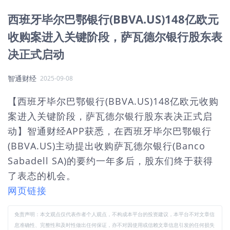
西班牙毕尔巴鄂银行(BBVA.US)148亿欧元
收购案进入关键阶段，萨瓦德尔银行股东表
决正式启动
智通财经
2025-09-08
【西班牙毕尔巴鄂银行(BBVA.US)148亿欧元收购
案进入关键阶段，萨瓦德尔银行股东表决正式启
动】智通财经APP获悉，在西班牙毕尔巴鄂银行
(BBVA.US)主动提出收购萨瓦德尔银行(Banco
Sabadell SA)的要约一年多后，股东们终于获得
了表态的机会。
网页链接
免责声明：本文观点仅代表作者个人观点，不构成本平台的投资建议，本平台不对文章信
息准确性、完整性和及时性做出任何保证，亦不对因使用或信赖文章信息引发的任何损失