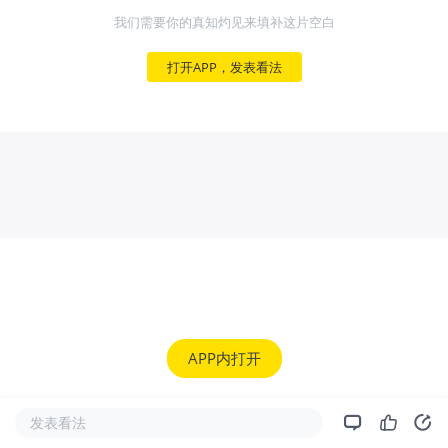
我们需要你的真知灼见来填补这片空白
打开APP，发表看法
APP内打开
发表看法