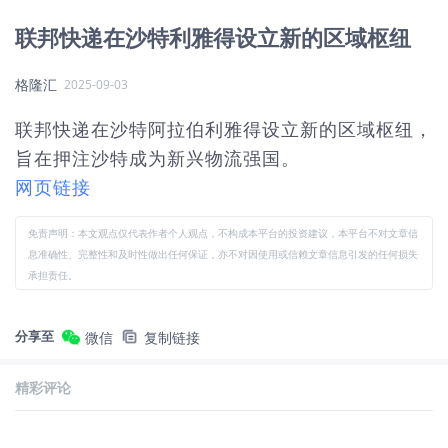
联邦快递在沙特利雅得设立新的区域枢纽
格隆汇
2025-09-03
联邦快递在沙特阿拉伯利雅得设立新的区域枢纽，
旨在押注沙特成为新兴物流强国。
网页链接
免责声明：本文观点仅代表作者个人观点，不构成本平台的投资建议，本平台不对文章信
息准确性、完整性和及时性做出任何保证，亦不对因使用或信赖文章信息引发的任何损失
承担责任。
分享至
微信
复制链接
精彩评论