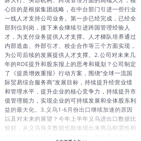
心目的是根据集团战略，在中台部门引进一些行业
一线人才支持公司业务。第一步已经完成，已经全
部到位到岗，接下来会继续引进跨国管理经验人
才，为支付业务提供人才支撑。人才梯队培养通过
内部造血、外部引才、校企合作等三个方面实现，
为公司后续的发展提供人才支撑。2.公司对未来几
年的ROE提升和股东报上的思考和规划？公司制定
了《提质增效重报》行动方案，围绕“全球一流国
际贸易综合服务商”发展目标，持续提升经营业绩
和管理水平，提升企业的核心竞争力，持续提升市
值管理能力，实现企业的可持续发展和全体股东利
益的最大化。3.义乌1-6月份出口继续加速的原因
以及对未来的展望？今年上半年义乌进出口数据比
较好，从义乌海关数据也能体现出来商品刚需性和
易耗性的特征以及产业链的韧性，整体看好今年义