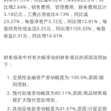
比增2.64%，销售费用、管理费用、财务费用总计
3.18亿元，三费占营收比4.13%，同比减
23.27%，每股净资产3.72元，同比增12.81%，每
股经营性现金流0.25元，同比增1109.33%，每股
收益0.31元，同比增14.81%
财务报表中对有大幅变动的财务项目的原因说明如
下：
交易性金融资产变动幅度为-100.0%,原因:赎
回理财。
预付款项变动幅度为80.11%,原因:商品销售规
模扩大预付货款增加。
其他应收款变动幅度为41.67%,原因:计提定期