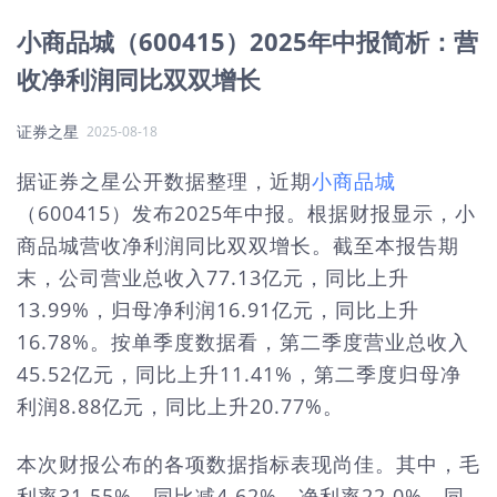
小商品城（600415）2025年中报简析：营
收净利润同比双双增长
证券之星
2025-08-18
据证券之星公开数据整理，近期
小商品城
（600415）发布2025年中报。根据财报显示，小
商品城营收净利润同比双双增长。截至本报告期
末，公司营业总收入77.13亿元，同比上升
13.99%，归母净利润16.91亿元，同比上升
16.78%。按单季度数据看，第二季度营业总收入
45.52亿元，同比上升11.41%，第二季度归母净
利润8.88亿元，同比上升20.77%。
本次财报公布的各项数据指标表现尚佳。其中，毛
利率31.55%，同比减4.62%，净利率22.0%，同