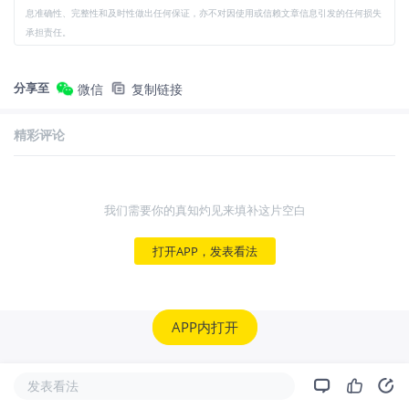
息准确性、完整性和及时性做出任何保证，亦不对因使用或信赖文章信息引发的任何损失
承担责任。
分享至
微信
复制链接
精彩评论
我们需要你的真知灼见来填补这片空白
打开APP，发表看法
APP内打开
发表看法