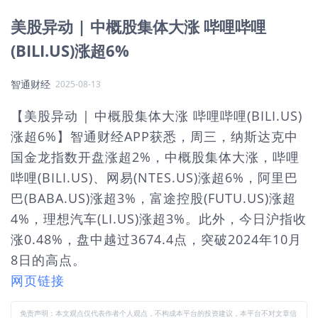
美股异动 | 中概股集体大涨 哔哩哔哩
(BILI.US)涨超6%
智通财经
2025-08-13
【美股异动 | 中概股集体大涨 哔哩哔哩(BILI.US)
涨超6%】智通财经APP获悉，周三，纳斯达克中
国金龙指数开盘涨超2%，中概股集体大涨，哔哩
哔哩(BILI.US)、网易(NTES.US)涨超6%，阿里巴
巴(BABA.US)涨超3%，富途控股(FUTU.US)涨超
4%，理想汽车(LI.US)涨超3%。此外，今日沪指收
涨0.48%，盘中越过3674.4点，突破2024年10月
8日的高点。
网页链接
免责声明：本文观点仅代表作者个人观点，不构成本平台的投资建议，本平台不对文章信