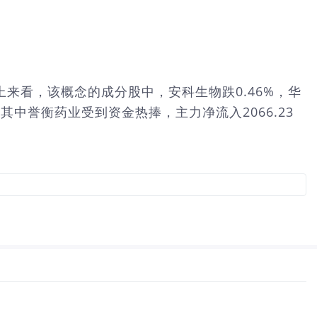
个股上来看，该概念的成分股中，安科生物跌0.46%，华
中誉衡药业受到资金热捧，主力净流入2066.23