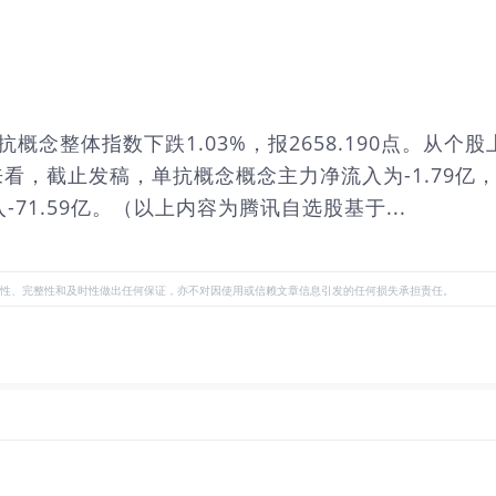
抗概念整体指数下跌1.03%，报2658.190点。从
，截止发稿，单抗概念概念主力净流入为-1.79亿，其
71.59亿。（以上内容为腾讯自选股基于...
性、完整性和及时性做出任何保证，亦不对因使用或信赖文章信息引发的任何损失承担责任。