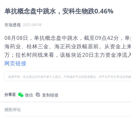
单抗概念盘中跳水，安科生物跌0.46%
市场透视
2025-08-08
08月08日，单抗概念盘中跳水，截至09点42分，单
海药业、桂林三金、海正药业跌幅居前。从资金上来看
万；拉长时间线来看，该板块近20日主力资金净流入-
网页链接
免责声明：本文观点仅代表作者个人观点，不构成本平台的投资建议，本平台不对文章信息准确
分享至
微信
复制链接
精彩评论