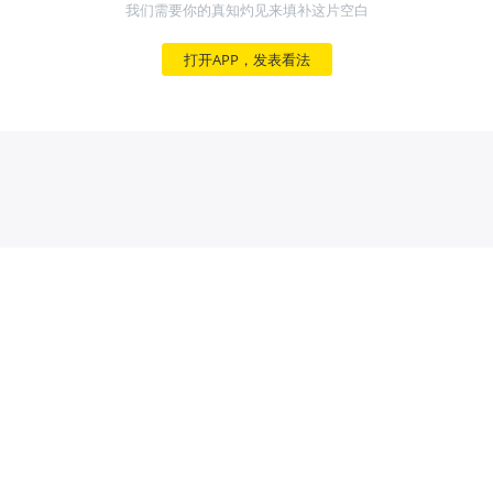
我们需要你的真知灼见来填补这片空白
打开APP，发表看法