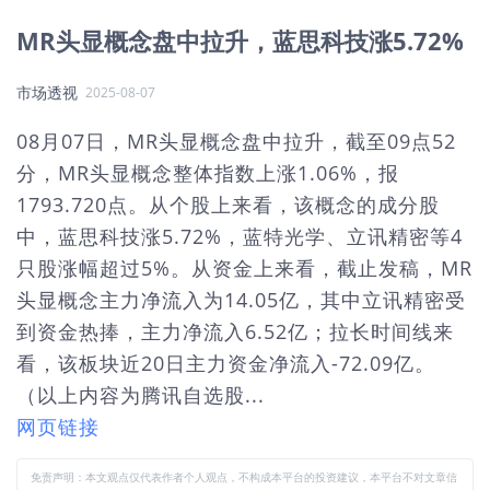
MR头显概念盘中拉升，蓝思科技涨5.72%
市场透视
2025-08-07
08月07日，MR头显概念盘中拉升，截至09点52
分，MR头显概念整体指数上涨1.06%，报
1793.720点。从个股上来看，该概念的成分股
中，蓝思科技涨5.72%，蓝特光学、立讯精密等4
只股涨幅超过5%。从资金上来看，截止发稿，MR
头显概念主力净流入为14.05亿，其中立讯精密受
到资金热捧，主力净流入6.52亿；拉长时间线来
看，该板块近20日主力资金净流入-72.09亿。
（以上内容为腾讯自选股...
网页链接
免责声明：本文观点仅代表作者个人观点，不构成本平台的投资建议，本平台不对文章信