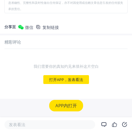
息准确性、完整性和及时性做出任何保证，亦不对因使用或信赖文章信息引发的任何损失
承担责任。
分享至
微信
复制链接
精彩评论
我们需要你的真知灼见来填补这片空白
打开APP，发表看法
APP内打开
发表看法