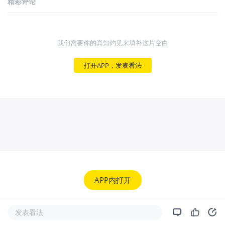
精彩评论
我们需要你的真知灼见来填补这片空白
打开APP，发表看法
APP内打开
发表看法