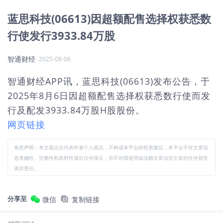
蓝思科技(06613)因超额配售选择权获悉数
行使发行3933.84万股
智通财经
2025-08-06
智通财经APP讯，蓝思科技(06613)发布公告，于
2025年8月6日因超额配售选择权获悉数行使而发
行及配发3933.84万股H股股份。
网页链接
免责声明：本文观点仅代表作者个人观点，不构成本平台的投资建议，本平台不对文章信
息准确性、完整性和及时性做出任何保证，亦不对因使用或信赖文章信息引发的任何损失
承担责任。
分享至
微信
复制链接