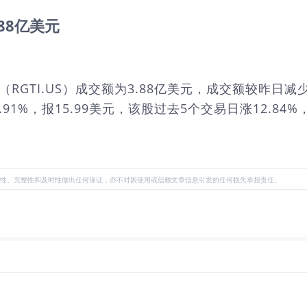
3.88亿美元
 Inc.（RGTI.US）成交额为3.88亿美元，成交额较昨日减少
月6日跌2.91%，报15.99美元，该股过去5个交易日涨12.8
性、完整性和及时性做出任何保证，亦不对因使用或信赖文章信息引发的任何损失承担责任。