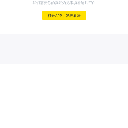
我们需要你的真知灼见来填补这片空白
打开APP，发表看法