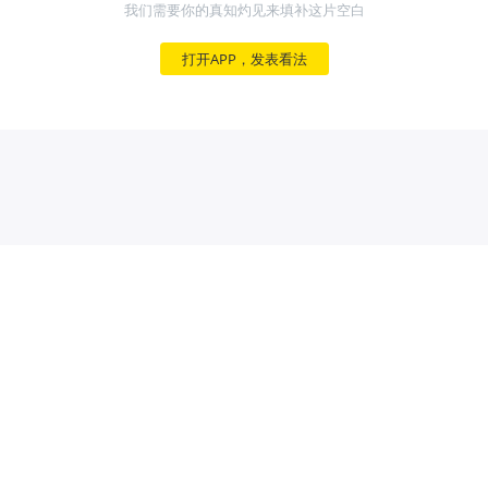
我们需要你的真知灼见来填补这片空白
打开APP，发表看法