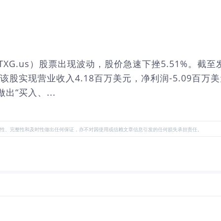
TXG.us）股票出现波动，股价急速下挫5.51%。截至发
该股实现营业收入4.18百万美元，净利润-5.09百万美元
出“买入、...
性、完整性和及时性做出任何保证，亦不对因使用或信赖文章信息引发的任何损失承担责任。