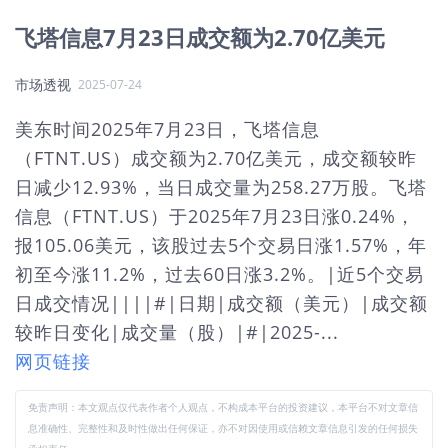
飞塔信息7月23日成交额为2.70亿美元
市场透视
2025-07-24
美东时间2025年7月23日，飞塔信息
（FTNT.US）成交额为2.70亿美元，成交额较昨
日减少12.93%，当日成交量为258.27万股。飞塔
信息（FTNT.US）于2025年7月23日涨0.24%，
报105.06美元，该股过去5个交易日涨1.57%，年
初至今涨11.2%，过去60日涨3.2%。|近5个交易
日成交情况||||#|日期|成交额（美元）|成交额
较昨日变化|成交量（股）|#|2025-...
网页链接
免责声明：本文观点仅代表作者个人观点，不构成本平台的投资建议，本平台不对文章信
息准确性、完整性和及时性做出任何保证，亦不对因使用或信赖文章信息引发的任何损失