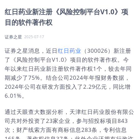
红日药业新注册《风险控制平台V1.0》项
目的软件著作权
证券之星
2025-07-17
证券之星消息，近日
红日药业
（300026）新注册
了《风险控制平台V1.0》项目的软件著作权。今
年以来红日药业新注册软件著作权1个，较去年同
期减少了75%。结合公司2024年年报财务数据，
2024年公司在研发方面投入了2.29亿元，同比增
6.01%。
通过天眼查大数据分析，天津红日药业股份有限公
司共对外投资了23家企业，参与招投标项目843
次；财产线索方面有商标信息283条，专利信息
165条，著作权信息37条；此外企业还拥有行政许