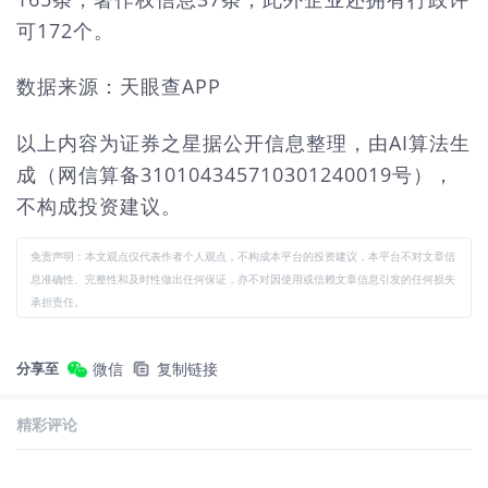
可172个。
数据来源：天眼查APP
以上内容为证券之星据公开信息整理，由AI算法生
成（网信算备310104345710301240019号），
不构成投资建议。
免责声明：本文观点仅代表作者个人观点，不构成本平台的投资建议，本平台不对文章信
息准确性、完整性和及时性做出任何保证，亦不对因使用或信赖文章信息引发的任何损失
承担责任。
分享至
微信
复制链接
精彩评论