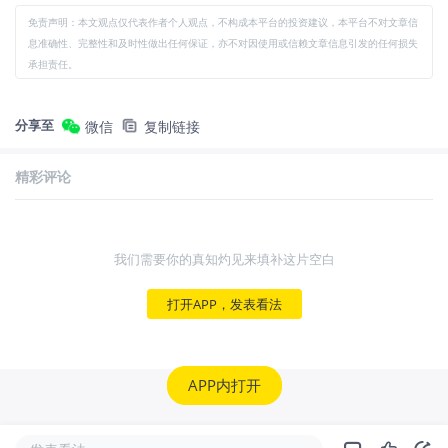
免责声明：本文观点仅代表作者个人观点，不构成本平台的投资建议，本平台不对文章信
息准确性、完整性和及时性做出任何保证，亦不对因使用或信赖文章信息引发的任何损失
承担责任。
分享至
微信
复制链接
精彩评论
我们需要你的真知灼见来填补这片空白
打开APP，发表看法
APP内打开