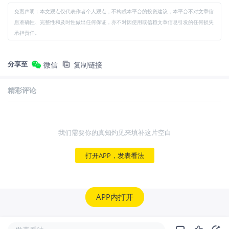
免责声明：本文观点仅代表作者个人观点，不构成本平台的投资建议，本平台不对文章信
息准确性、完整性和及时性做出任何保证，亦不对因使用或信赖文章信息引发的任何损失
承担责任。
分享至
微信
复制链接
精彩评论
我们需要你的真知灼见来填补这片空白
打开APP，发表看法
APP内打开