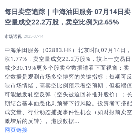
每日卖空追踪 | 中海油田服务 07月14日卖
空量成交22.2万股，卖空比例为2.65%
市场透视
2025-07-14
中海油田服务（02883.HK）北京时间07月14日，
涨1.77%，卖空量成交22.2万股%，较上一交易日
减少30.19%更多个股卖空数据请看下面视窗：卖
空数据是观测市场多空博弈的关键指标：短期可反
映市场情绪，高卖空比例预示看空预期，但极端值
可能触发轧空反弹（空头被迫回补推升股价）；长
期结合基本面恶化则预警下行风险。投资者可搭配
成交量、行业动态捕捉事件性机会（如财报前卖空
激增后的反转）。港股数据...
网页链接