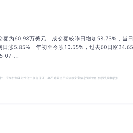
交额为60.98万美元，成交额较昨日增加53.73%，当日
易日涨5.85%，年初至今涨10.55%，过去60日涨24.
7-...
性、完整性和及时性做出任何保证，亦不对因使用或信赖文章信息引发的任何损失承担责任。