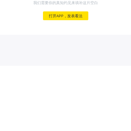
我们需要你的真知灼见来填补这片空白
打开APP，发表看法