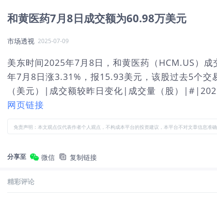
和黄医药7月8日成交额为60.98万美元
市场透视
2025-07-09
美东时间2025年7月8日，和黄医药（HCM.US）成
年7月8日涨3.31%，报15.93美元，该股过去5个交
（美元）|成交额较昨日变化|成交量（股）|#|2025-0
网页链接
免责声明：本文观点仅代表作者个人观点，不构成本平台的投资建议，本平台不对文章信息准确
分享至
微信
复制链接
精彩评论