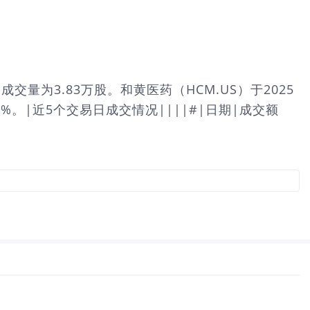
成交量为3.83万股。和黄医药（HCM.US）于2025
65%。|近5个交易日成交情况||||#|日期|成交额