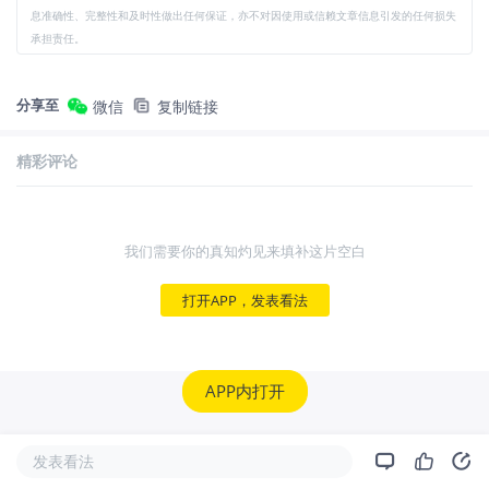
息准确性、完整性和及时性做出任何保证，亦不对因使用或信赖文章信息引发的任何损失
承担责任。
分享至
微信
复制链接
精彩评论
我们需要你的真知灼见来填补这片空白
打开APP，发表看法
APP内打开
发表看法