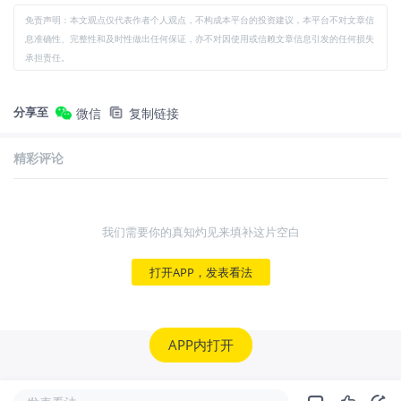
免责声明：本文观点仅代表作者个人观点，不构成本平台的投资建议，本平台不对文章信
息准确性、完整性和及时性做出任何保证，亦不对因使用或信赖文章信息引发的任何损失
承担责任。
分享至
微信
复制链接
精彩评论
我们需要你的真知灼见来填补这片空白
打开APP，发表看法
APP内打开