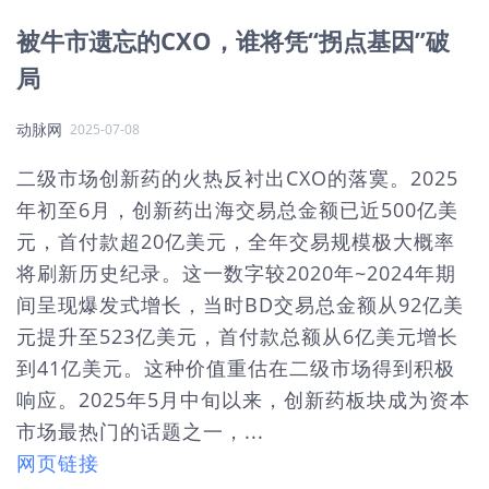
被牛市遗忘的CXO，谁将凭“拐点基因”破
局
动脉网
2025-07-08
二级市场创新药的火热反衬出CXO的落寞。2025
年初至6月，创新药出海交易总金额已近500亿美
元，首付款超20亿美元，全年交易规模极大概率
将刷新历史纪录。这一数字较2020年~2024年期
间呈现爆发式增长，当时BD交易总金额从92亿美
元提升至523亿美元，首付款总额从6亿美元增长
到41亿美元。这种‌价值重估‌在二级市场得到积极
响应。2025年5月中旬以来，创新药板块成为资本
市场最热门的话题之一，...
网页链接