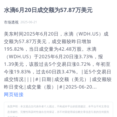
水滴6月20日成交额为57.87万美元
市场透视
2025-06-21
美东时间2025年6月20日，水滴（WDH.US）成
交额为57.87万美元，成交额较昨日增加
195.82%，当日成交量为42.48万股。水滴
（WDH.US）于2025年6月20日涨3.73%，报
1.39美元，该股过去5个交易日涨0.72%，年初至
今涨19.83%，过去60日跌3.47%。|近5个交易日
成交情况||||#|日期|成交额（美元）|成交额较
昨日变化|成交量（股）|#|2025-06-20...
网页链接
免责声明：本文观点仅代表作者个人观点，不构成本平台的投资建议，本平台不对文章信
息准确性、完整性和及时性做出任何保证，亦不对因使用或信赖文章信息引发的任何损失