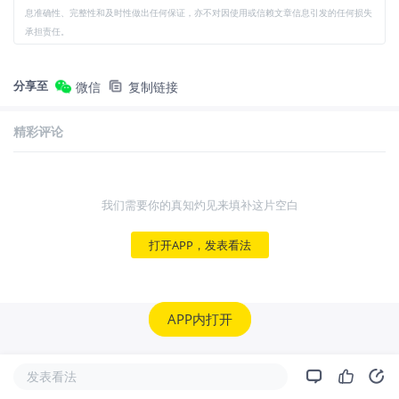
息准确性、完整性和及时性做出任何保证，亦不对因使用或信赖文章信息引发的任何损失
承担责任。
分享至
微信
复制链接
精彩评论
我们需要你的真知灼见来填补这片空白
打开APP，发表看法
APP内打开
发表看法