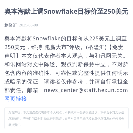
奥本海默上调Snowflake目标价至250美元
格隆汇
2025-06-09
奥本海默将Snowflake的目标价从225美元上调至
250美元，维持“跑赢大市”评级。(格隆汇)【免责
声明】本文仅代表作者本人观点，与和讯网无关。
和讯网站对文中陈述、观点判断保持中立，不对所
包含内容的准确性、可靠性或完整性提供任何明示
或暗示的保证。请读者仅作参考，并请自行承担全
部责任。邮箱：news_center@staff.hexun.com
网页链接
免责声明：本文观点仅代表作者个人观点，不构成本平台的投资建议，本平台不对文章信
息准确性、完整性和及时性做出任何保证，亦不对因使用或信赖文章信息引发的任何损失
承担责任。