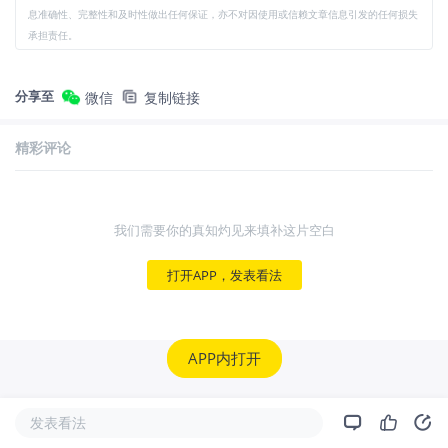
息准确性、完整性和及时性做出任何保证，亦不对因使用或信赖文章信息引发的任何损失
承担责任。
分享至
微信
复制链接
精彩评论
我们需要你的真知灼见来填补这片空白
打开APP，发表看法
APP内打开
发表看法