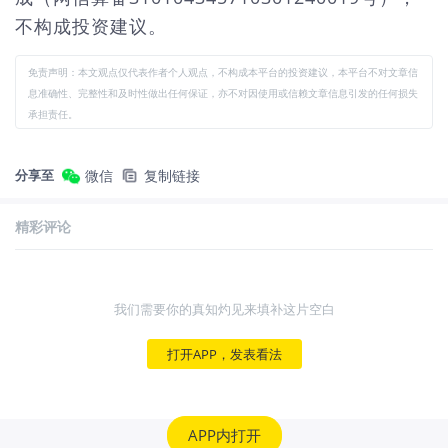
不构成投资建议。
免责声明：本文观点仅代表作者个人观点，不构成本平台的投资建议，本平台不对文章信
息准确性、完整性和及时性做出任何保证，亦不对因使用或信赖文章信息引发的任何损失
承担责任。
分享至
微信
复制链接
精彩评论
我们需要你的真知灼见来填补这片空白
打开APP，发表看法
APP内打开