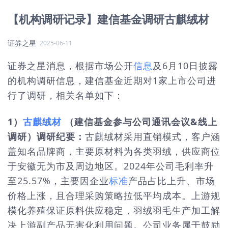
【机构调研记录】建信基金调研古麒绒材
证券之星
2025-06-11
证券之星消息，根据市场公开
信息
及6月10日披露
的机构调研信息，建信基金近期对1家上市公司进
行了调研，相关名单如下：
1）
古麒绒材
（建信基金参与公司通讯会议&线上
调研）
调研纪要：
古麒绒材采用直销模式，客户涵
盖知名品牌商，主要原材料为各类羽绒，供应商位
于安徽无为市及周边地区。2024年公司毛利率升
至25.57%，主要因企业
标准
产品占比上升、市场
价格上涨，且合理采购策略拉低平均成本。上游规
模化养殖保证原料供应稳定，羽绒羽毛生产加工解
决上游副产品无害化利用问题。公司业务属于鼓励