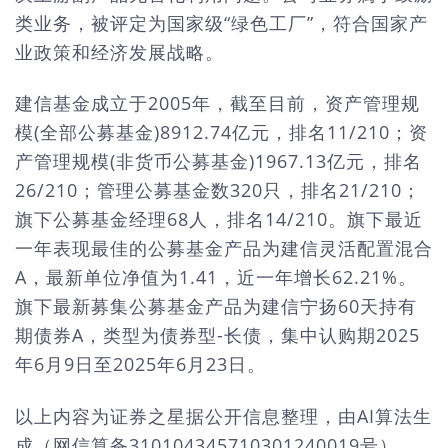
类业务，被评定为国家级“绿色工厂”，符合国家产
业政策和经济发展战略。
建信基金成立于2005年，截至目前，资产管理规
模(全部公募基金)8912.74亿元，排名11/210；资
产管理规模(非货币公募基金)1967.13亿元，排名
26/210；管理公募基金数320只，排名21/210；
旗下公募基金经理68人，排名14/210。旗下最近
一年表现最佳的公募基金产品为建信灵活配置混合
A，最新单位净值为1.41，近一年增长62.21%。
旗下最新募集公募基金产品为建信宁扬60天持有
期债券A，类型为债券型-长债，集中认购期2025
年6月9日至2025年6月23日。
以上内容为证券之星据公开信息整理，由AI算法生
成（网信算备310104345710301240019号），