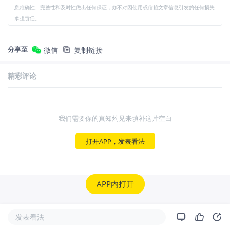
息准确性、完整性和及时性做出任何保证，亦不对因使用或信赖文章信息引发的任何损失
承担责任。
分享至
微信
复制链接
精彩评论
我们需要你的真知灼见来填补这片空白
打开APP，发表看法
APP内打开
发表看法