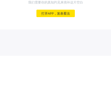
我们需要你的真知灼见来填补这片空白
打开APP，发表看法