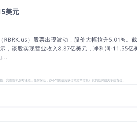
.15美元
Inc.（RBRK.us）股票出现波动，股价大幅拉升5.01%
示，该股实现营业收入8.87亿美元，净利润-11.55亿
..
性、完整性和及时性做出任何保证，亦不对因使用或信赖文章信息引发的任何损失承担责任。