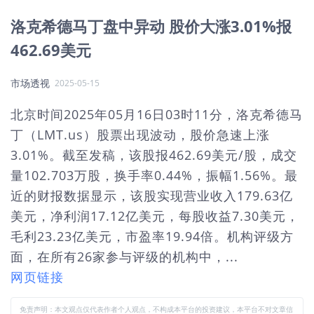
洛克希德马丁盘中异动 股价大涨3.01%报
462.69美元
市场透视
2025-05-15
北京时间2025年05月16日03时11分，洛克希德马
丁（LMT.us）股票出现波动，股价急速上涨
3.01%。截至发稿，该股报462.69美元/股，成交
量102.703万股，换手率0.44%，振幅1.56%。最
近的财报数据显示，该股实现营业收入179.63亿
美元，净利润17.12亿美元，每股收益7.30美元，
毛利23.23亿美元，市盈率19.94倍。机构评级方
面，在所有26家参与评级的机构中，...
网页链接
免责声明：本文观点仅代表作者个人观点，不构成本平台的投资建议，本平台不对文章信