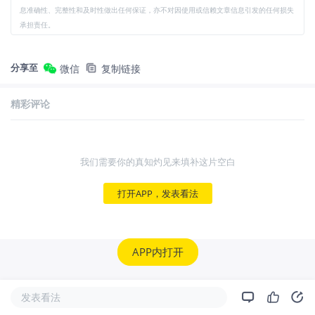
息准确性、完整性和及时性做出任何保证，亦不对因使用或信赖文章信息引发的任何损失
承担责任。
分享至
微信
复制链接
精彩评论
我们需要你的真知灼见来填补这片空白
打开APP，发表看法
APP内打开
发表看法