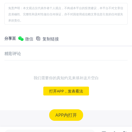
免责声明：本文观点仅代表作者个人观点，不构成本平台的投资建议，本平台不对文章信
息准确性、完整性和及时性做出任何保证，亦不对因使用或信赖文章信息引发的任何损失
承担责任。
分享至
微信
复制链接
精彩评论
我们需要你的真知灼见来填补这片空白
打开APP，发表看法
APP内打开