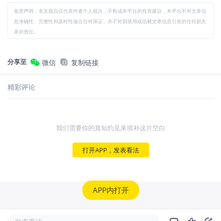
免责声明：本文观点仅代表作者个人观点，不构成本平台的投资建议，本平台不对文章信
息准确性、完整性和及时性做出任何保证，亦不对因使用或信赖文章信息引发的任何损失
承担责任。
分享至
微信
复制链接
精彩评论
我们需要你的真知灼见来填补这片空白
打开APP，发表看法
APP内打开