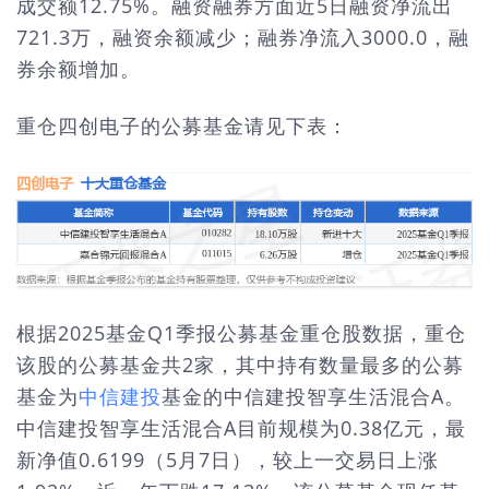
成交额12.75%。融资融券方面近5日融资净流出
721.3万，融资余额减少；融券净流入3000.0，融
券余额增加。
重仓四创电子的公募基金请见下表：
根据2025基金Q1季报公募基金重仓股数据，重仓
该股的公募基金共2家，其中持有数量最多的公募
基金为
中信建投
基金的中信建投智享生活混合A。
中信建投智享生活混合A目前规模为0.38亿元，最
新净值0.6199（5月7日），较上一交易日上涨