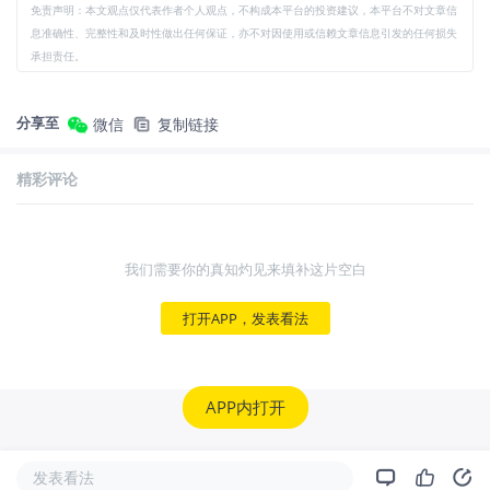
免责声明：本文观点仅代表作者个人观点，不构成本平台的投资建议，本平台不对文章信
息准确性、完整性和及时性做出任何保证，亦不对因使用或信赖文章信息引发的任何损失
承担责任。
分享至
微信
复制链接
精彩评论
我们需要你的真知灼见来填补这片空白
打开APP，发表看法
APP内打开
发表看法