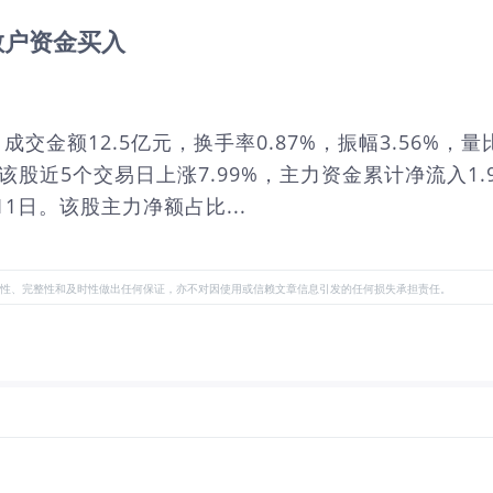
 散户资金买入
9元，成交金额12.5亿元，换手率0.87%，振幅3.56
。该股近5个交易日上涨7.99%，主力资金累计净流入
1日。该股主力净额占比...
性、完整性和及时性做出任何保证，亦不对因使用或信赖文章信息引发的任何损失承担责任。