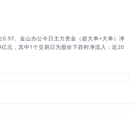
%，量比0.97。金山办公今日主力资金（超大单+大单）净
1.9亿元，其中1个交易日为股价下跌时净流入；近20