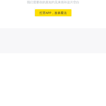
我们需要你的真知灼见来填补这片空白
打开APP，发表看法