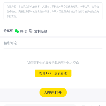
免责声明：本文观点仅代表作者个人观点，不构成本平台的投资建议，本平台不对文章信
息准确性、完整性和及时性做出任何保证，亦不对因使用或信赖文章信息引发的任何损失
承担责任。
分享至
微信
复制链接
精彩评论
我们需要你的真知灼见来填补这片空白
打开APP，发表看法
APP内打开