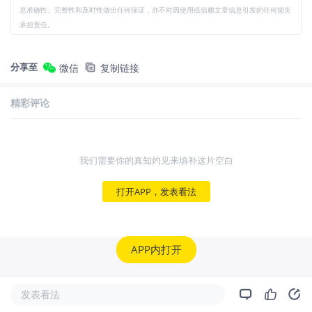
息准确性、完整性和及时性做出任何保证，亦不对因使用或信赖文章信息引发的任何损失
承担责任。
分享至
微信
复制链接
精彩评论
我们需要你的真知灼见来填补这片空白
打开APP，发表看法
APP内打开
发表看法