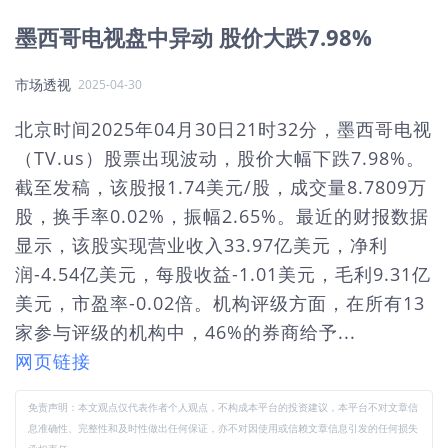
墨西哥电视盘中异动 股价大跌7.98%
市场透视
2025-04-30
北京时间2025年04月30日21时32分，墨西哥电视
（TV.us）股票出现波动，股价大幅下跌7.98%。
截至发稿，该股报1.74美元/股，成交量8.7809万
股，换手率0.02%，振幅2.65%。最近的财报数据
显示，该股实现营业收入33.97亿美元，净利
润-4.54亿美元，每股收益-1.01美元，毛利9.31亿
美元，市盈率-0.02倍。机构评级方面，在所有13
家参与评级的机构中，46%的券商给予...
网页链接
免责声明：本文观点仅代表作者个人观点，不构成本平台的投资建议，本平台不对文章信
息准确性、完整性和及时性做出任何保证，亦不对因使用或信赖文章信息引发的任何损失