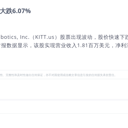
价大跌6.07%
Robotics, Inc.（KITT.us）股票出现波动，股价
的财报数据显示，该股实现营业收入1.81百万美元，净利润-
性、完整性和及时性做出任何保证，亦不对因使用或信赖文章信息引发的任何损失承担责任。