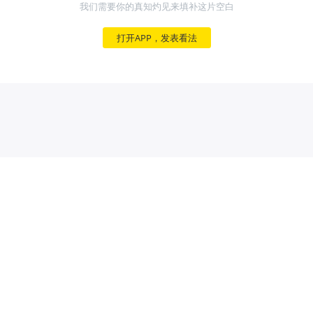
我们需要你的真知灼见来填补这片空白
打开APP，发表看法